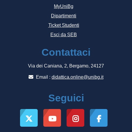
MyUniBg
Dipartimenti
Ticket Studenti
Esci da SEB
Contattaci
Via dei Caniana, 2, Bergamo, 24127
Email :
didattica.online@unibg.it
Seguici