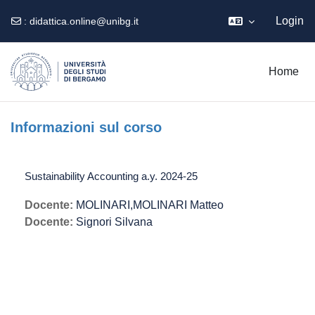
Login
:
didattica.online@unibg.it
Vai al contenuto principale
Home
Informazioni sul corso
Sustainability Accounting a.y. 2024-25
Docente:
MOLINARI,MOLINARI Matteo
Docente:
Signori Silvana