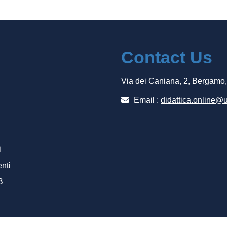
Contact Us
Via dei Caniana, 2, Bergamo
Email :
didattica.online@u
i
nti
B