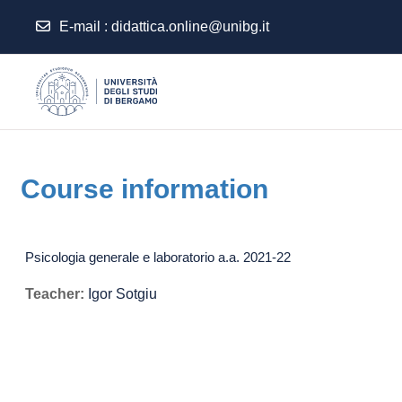
E-mail
:
didattica.online@unibg.it
Skip to main content
Course information
Psicologia generale e laboratorio a.a. 2021-22
Teacher:
Igor Sotgiu