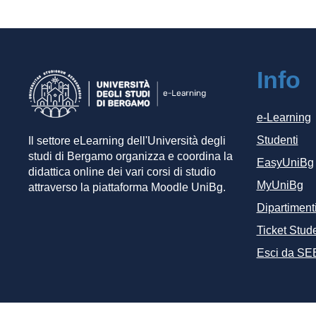
Info
e-Learning
Studenti
Il settore eLearning dell'Università degli
studi di Bergamo organizza e coordina la
EasyUniBg
didattica online dei vari corsi di studio
MyUniBg
attraverso la piattaforma Moodle UniBg.
Dipartiment
Ticket Stude
Esci da SE