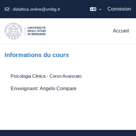
Connexion
:
didattica.online@unibg.it
Passer au contenu principal
Accueil
Informations du cours
Psicologia Clinica - Corso Avanzato
Enseignant:
Angelo Compare