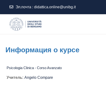
Эл.почта :
didattica.online@unibg.it
Перейти к основному содержанию
Информация о курсе
Psicologia Clinica - Corso Avanzato
Учитель:
Angelo Compare