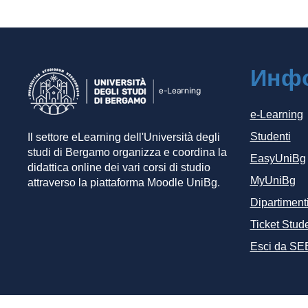
Инф
e-Learning
Studenti
Il settore eLearning dell'Università degli
studi di Bergamo organizza e coordina la
EasyUniBg
didattica online dei vari corsi di studio
MyUniBg
attraverso la piattaforma Moodle UniBg.
Dipartiment
Ticket Stude
Esci da SE