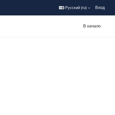
Русский ‎(ru)‎
Вход
В начало