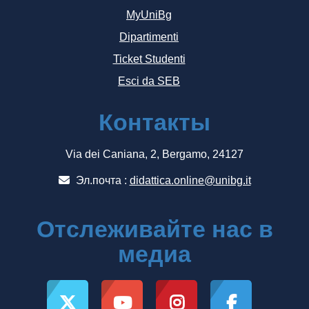
MyUniBg
Dipartimenti
Ticket Studenti
Esci da SEB
Контакты
Via dei Caniana, 2, Bergamo, 24127
Эл.почта :
didattica.online@unibg.it
Отслеживайте нас в
медиа