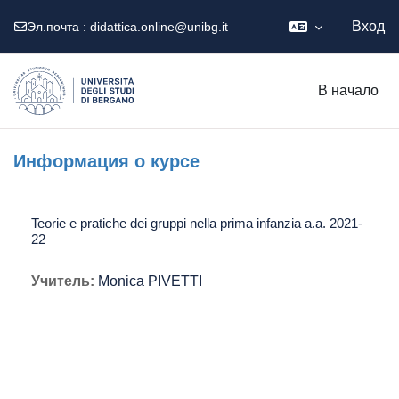
Вход
Эл.почта :
didattica.online@unibg.it
Перейти к основному содержанию
В начало
Информация о курсе
Teorie e pratiche dei gruppi nella prima infanzia a.a. 2021-
22
Учитель:
Monica PIVETTI