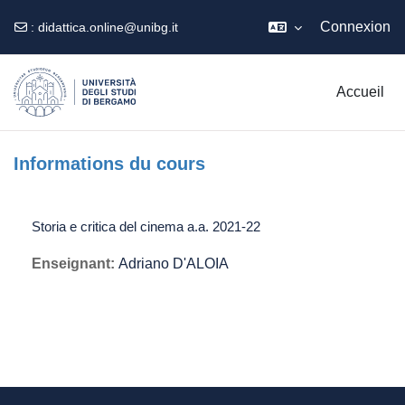
Connexion
:
didattica.online@unibg.it
Passer au contenu principal
Accueil
Informations du cours
Storia e critica del cinema a.a. 2021-22
Enseignant:
Adriano D'ALOIA