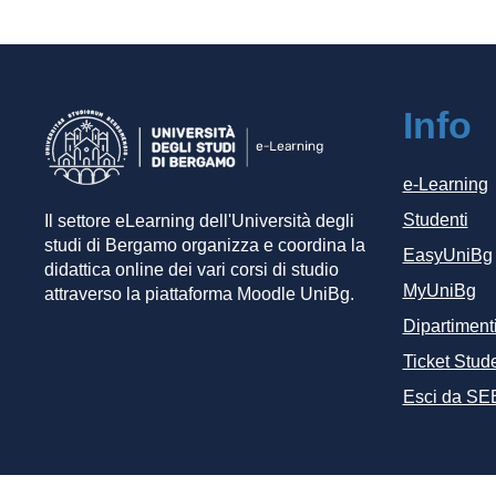
Info
e-Learning
Studenti
Il settore eLearning dell'Università degli
studi di Bergamo organizza e coordina la
EasyUniBg
didattica online dei vari corsi di studio
MyUniBg
attraverso la piattaforma Moodle UniBg.
Dipartiment
Ticket Stude
Esci da SE