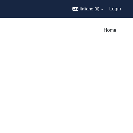
Italiano ‎(it)‎
Login
Home