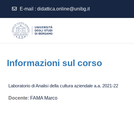
E-mail
:
didattica.online@unibg.it
Vai al contenuto principale
Informazioni sul corso
Laboratorio di Analisi della cultura aziendale a.a. 2021-22
Docente:
FAMA Marco