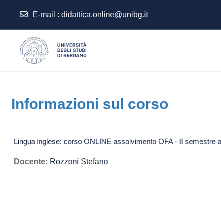
E-mail
:
didattica.online@unibg.it
Vai al contenuto principale
Informazioni sul corso
Lingua inglese: corso ONLINE assolvimento OFA - II semestre
Docente:
Rozzoni Stefano