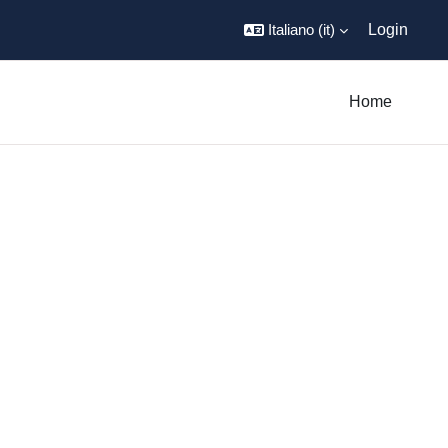
Italiano ‎(it)‎
Login
Home