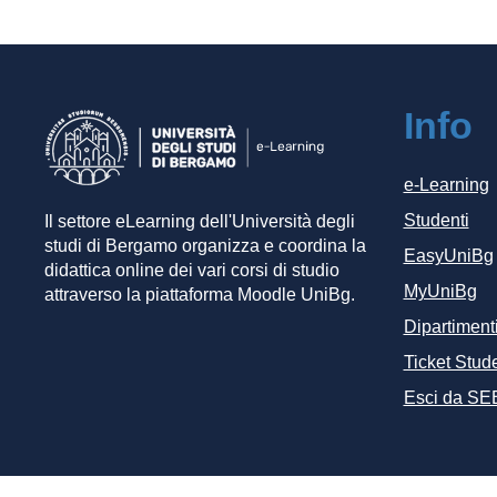
Info
e-Learning
Studenti
Il settore eLearning dell'Università degli
studi di Bergamo organizza e coordina la
EasyUniBg
didattica online dei vari corsi di studio
MyUniBg
attraverso la piattaforma Moodle UniBg.
Dipartiment
Ticket Stude
Esci da SE