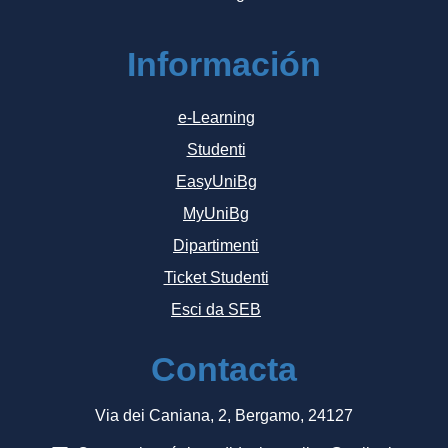
Información
e-Learning
Studenti
EasyUniBg
MyUniBg
Dipartimenti
Ticket Studenti
Esci da SEB
Contacta
Via dei Caniana, 2, Bergamo, 24127