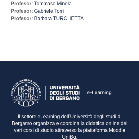
Profesor:
Tommaso Minola
Profesor:
Gabriele Torri
Profesor:
Barbara TURCHETTA
Il settore eLearning dell'Università degli studi di
Bergamo organizza e coordina la didattica online dei
vari corsi di studio attraverso la piattaforma Moodle
UniBg.