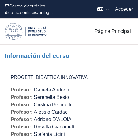
Correo electrónico :
Acceder
didattica.online@unibg.it
Salta al contenido principal
Página Principal
Información del curso
PROGETTI DIDATTICA INNOVATIVA
Profesor:
Daniela Andreini
Profesor:
Serenella Besio
Profesor:
Cristina Bettinelli
Profesor:
Alessio Cardaci
Profesor:
Adriano D'ALOIA
Profesor:
Rosella Giacometti
Profesor:
Stefania Licini