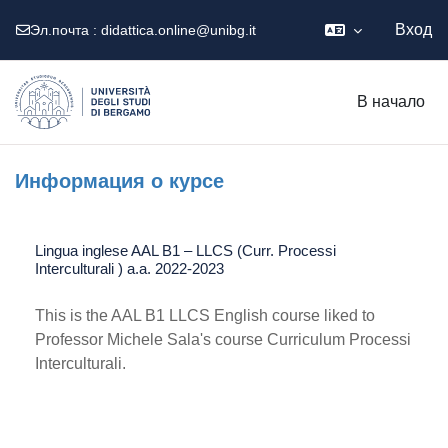
Вход
Эл.почта :
didattica.online@unibg.it
Перейти к основному содержанию
В начало
Информация о курсе
Lingua inglese AAL B1 – LLCS (Curr. Processi
Interculturali ) a.a. 2022-2023
This is the AAL B1 LLCS English course liked to
Professor Michele Sala's course Curriculum Processi
Interculturali.