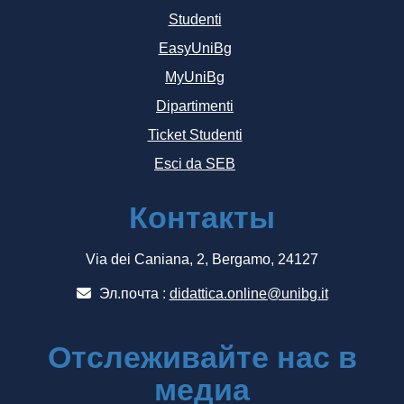
Studenti
EasyUniBg
MyUniBg
Dipartimenti
Ticket Studenti
Esci da SEB
Контакты
Via dei Caniana, 2, Bergamo, 24127
Эл.почта :
didattica.online@unibg.it
Отслеживайте нас в
медиа