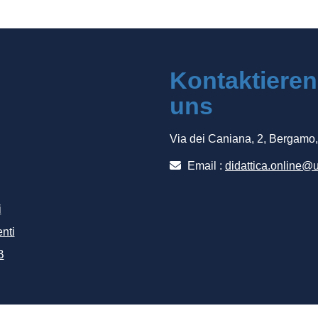
Kontaktieren
uns
Via dei Caniana, 2, Bergamo
Email :
didattica.online@u
i
nti
B