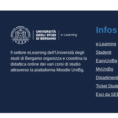
Infos
e-Learning
Studenti
Il settore eLearning dell'Università degli
studi di Bergamo organizza e coordina la
EasyUniBg
didattica online dei vari corsi di studio
MyUniBg
attraverso la piattaforma Moodle UniBg.
Dipartiment
Ticket Stude
Esci da SE