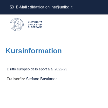
E-Mail :
didattica.online@unibg.it
Zum Hauptinhalt
Kursinformation
Diritto europeo dello sport a.a. 2022-23
Trainer/in:
Stefano Bastianon