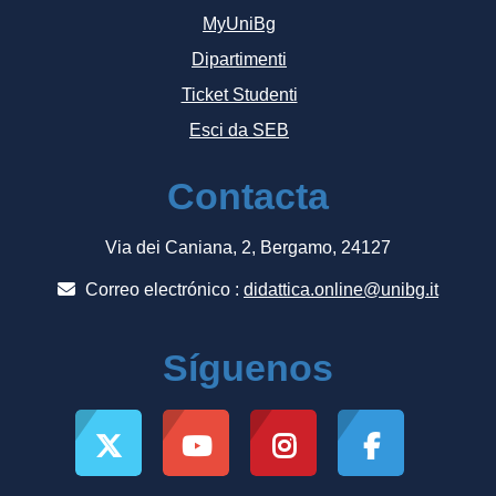
MyUniBg
Dipartimenti
Ticket Studenti
Esci da SEB
Contacta
Via dei Caniana, 2, Bergamo, 24127
Correo electrónico :
didattica.online@unibg.it
Síguenos