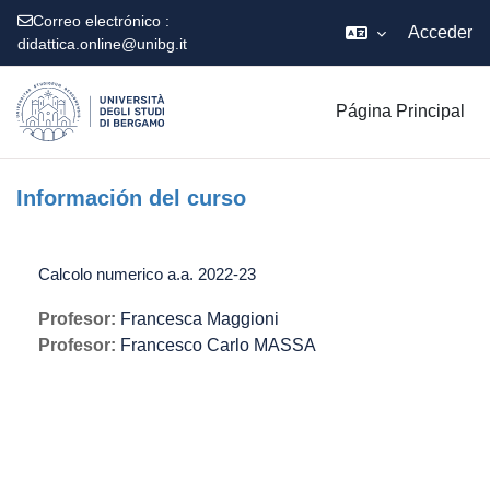
Correo electrónico :
Acceder
didattica.online@unibg.it
Salta al contenido principal
Página Principal
Información del curso
Calcolo numerico a.a. 2022-23
Profesor:
Francesca Maggioni
Profesor:
Francesco Carlo MASSA