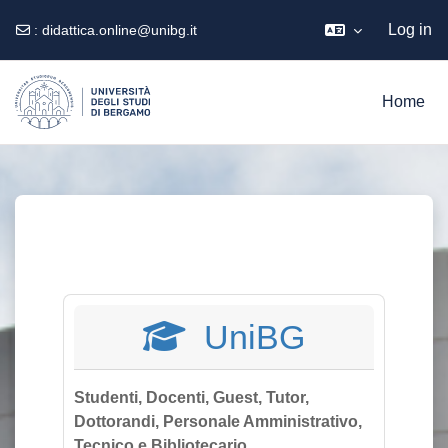
Log in
:
didattica.online@unibg.it
Skip to main content
Home
UniBG
Studenti, Docenti, Guest, Tutor,
Dottorandi, Personale Amministrativo,
Tecnico e Bibliotecario.