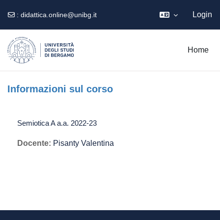
Login
:
didattica.online@unibg.it
Vai al contenuto principale
Home
Informazioni sul corso
Semiotica A a.a. 2022-23
Docente:
Pisanty Valentina