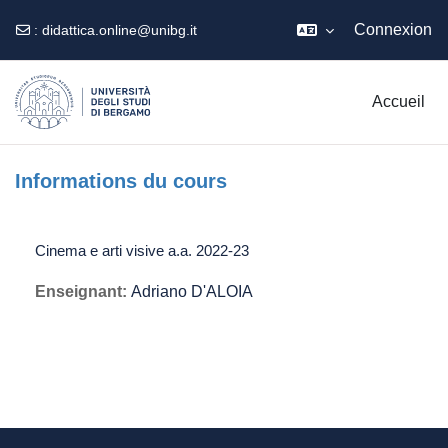
Connexion
:
didattica.online@unibg.it
Passer au contenu principal
Accueil
Informations du cours
Cinema e arti visive a.a. 2022-23
Enseignant:
Adriano D'ALOIA