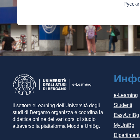
Русский 
Инф
e-Learning
Studenti
Il settore eLearning dell'Università degli
studi di Bergamo organizza e coordina la
EasyUniBg
didattica online dei vari corsi di studio
MyUniBg
attraverso la piattaforma Moodle UniBg.
Dipartiment