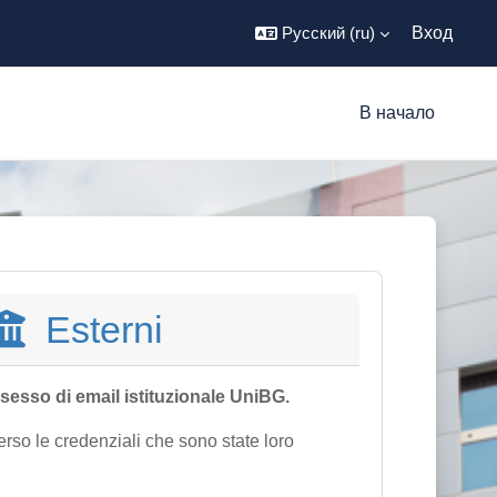
Русский ‎(ru)‎
Вход
В начало
Esterni
sesso di email istituzionale UniBG.
erso le credenziali che sono state loro