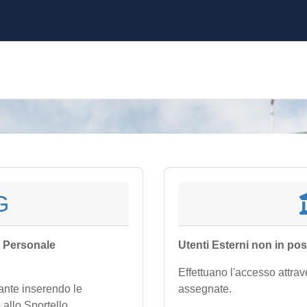
G
, Personale
Utenti Esterni non in pos
Effettuano l'accesso attrav
tante inserendo le
assegnate.
 allo Sportello