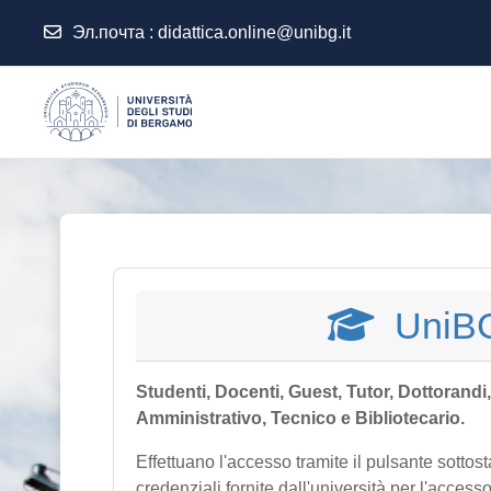
Эл.почта :
didattica.online@unibg.it
Перейти к основному содержанию
UniB
Studenti, Docenti, Guest, Tutor, Dottorandi
Amministrativo, Tecnico e Bibliotecario.
Effettuano l'accesso tramite il pulsante sottos
credenziali fornite dall'università per l'accesso