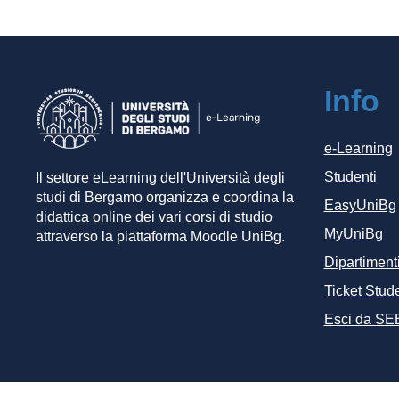
Info
e-Learning
Studenti
Il settore eLearning dell'Università degli
studi di Bergamo organizza e coordina la
EasyUniBg
didattica online dei vari corsi di studio
MyUniBg
attraverso la piattaforma Moodle UniBg.
Dipartiment
Ticket Stude
Esci da SE