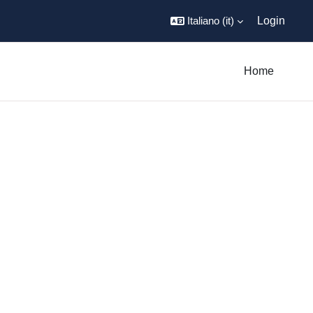
Italiano ‎(it)‎
Login
Home