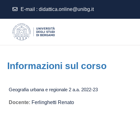
E-mail
:
didattica.online@unibg.it
Vai al contenuto principale
Informazioni sul corso
Geografia urbana e regionale 2 a.a. 2022-23
Docente:
Ferlinghetti Renato