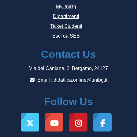
MyUniBg
Dipartimenti
Ticket Studenti
Esci da SEB
Contact Us
Via dei Caniana, 2, Bergamo, 24127
Email :
didattica.online@unibg.it
Follow Us