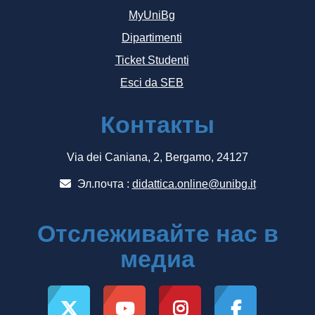
MyUniBg
Dipartimenti
Ticket Studenti
Esci da SEB
Контакты
Via dei Caniana, 2, Bergamo, 24127
Эл.почта :
didattica.online@unibg.it
Отслеживайте нас в
медиа