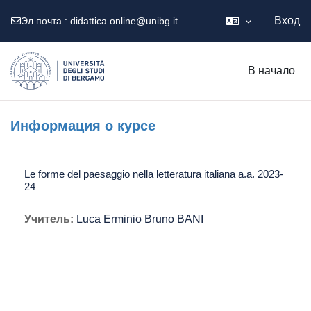
Вход
Эл.почта :
didattica.online@unibg.it
Перейти к основному содержанию
В начало
Информация о курсе
Le forme del paesaggio nella letteratura italiana a.a. 2023-
24
Учитель:
Luca Erminio Bruno BANI