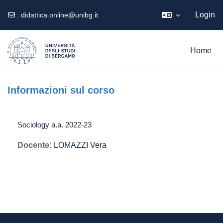
Login
:
didattica.online@unibg.it
Vai al contenuto principale
Home
Informazioni sul corso
Sociology a.a. 2022-23
Docente:
LOMAZZI Vera