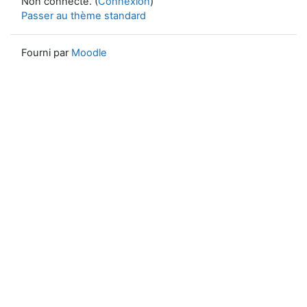
Non connecté. (
Connexion
)
Passer au thème standard
Fourni par
Moodle