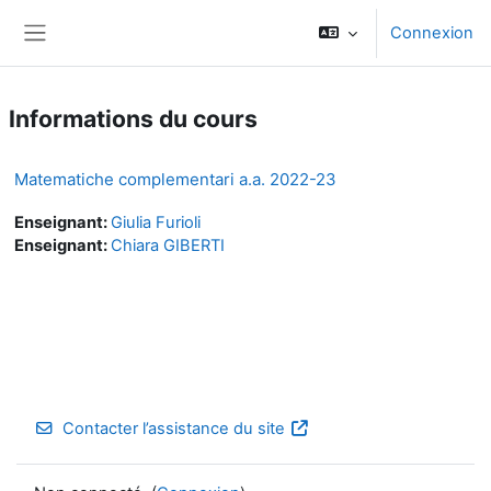
Passer au contenu principal
Connexion
Panneau latéral
Informations du cours
Matematiche complementari a.a. 2022-23
Enseignant:
Giulia Furioli
Enseignant:
Chiara GIBERTI
Contacter l’assistance du site