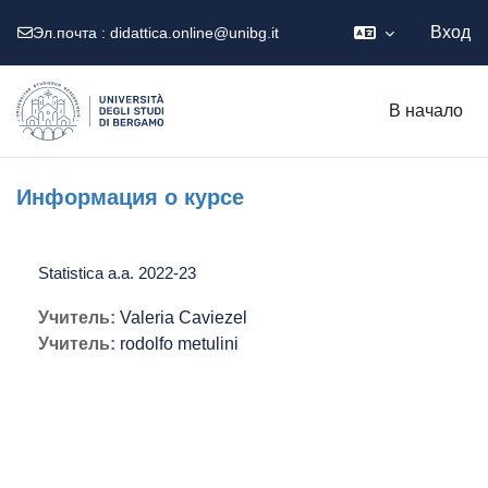
Вход
Эл.почта :
didattica.online@unibg.it
Перейти к основному содержанию
В начало
Информация о курсе
Statistica a.a. 2022-23
Учитель:
Valeria Caviezel
Учитель:
rodolfo metulini