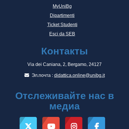
MyUniBg
Dipartimenti
Ticket Studenti
Esci da SEB
Контакты
Via dei Caniana, 2, Bergamo, 24127
Эл.почта :
didattica.online@unibg.it
Отслеживайте нас в
медиа