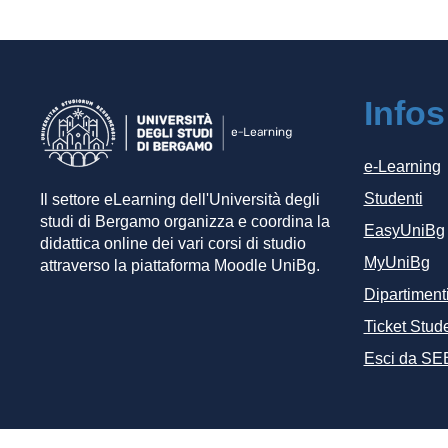
Infos
e-Learning
Studenti
Il settore eLearning dell'Università degli
studi di Bergamo organizza e coordina la
EasyUniBg
didattica online dei vari corsi di studio
MyUniBg
attraverso la piattaforma Moodle UniBg.
Dipartiment
Ticket Stude
Esci da SE