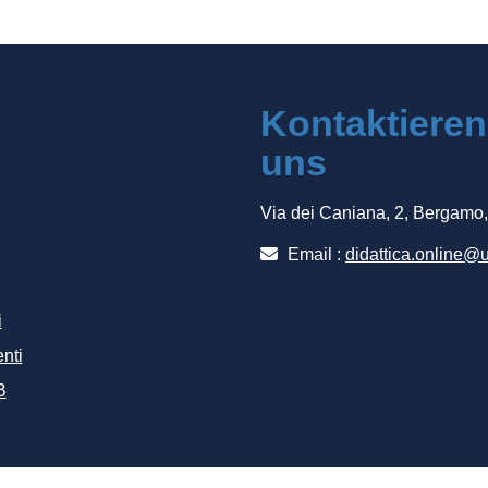
Kontaktieren
uns
Via dei Caniana, 2, Bergamo
Email :
didattica.online@u
i
nti
B