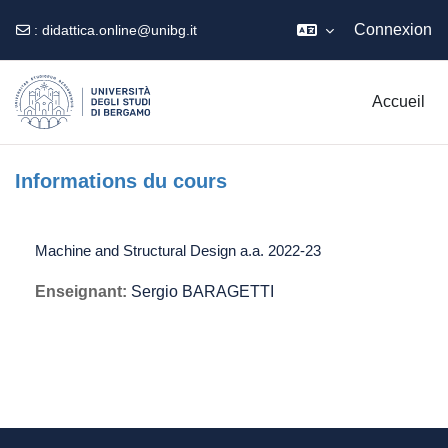
Connexion
:
didattica.online@unibg.it
Passer au contenu principal
Accueil
Informations du cours
Machine and Structural Design a.a. 2022-23
Enseignant:
Sergio BARAGETTI