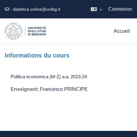
Connexion
:
didattica.online@unibg.it
Passer au contenu principal
Accueil
Informations du cours
Politica economica (M-Z) a.a. 2023-24
Enseignant:
Francesco PRINCIPE