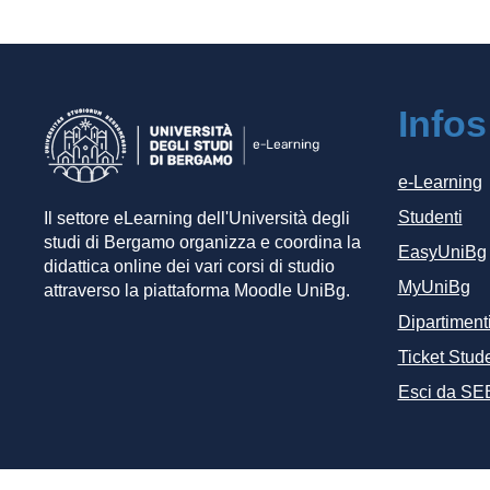
Infos
e-Learning
Studenti
Il settore eLearning dell'Università degli
studi di Bergamo organizza e coordina la
EasyUniBg
didattica online dei vari corsi di studio
MyUniBg
attraverso la piattaforma Moodle UniBg.
Dipartiment
Ticket Stude
Esci da SE