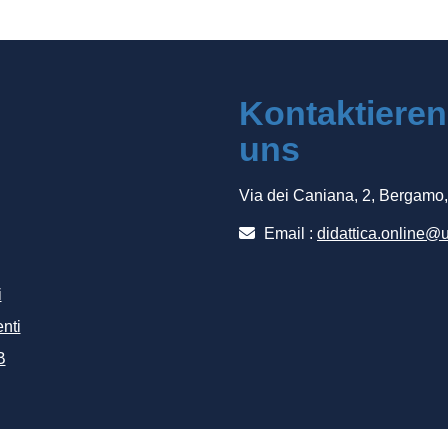
Kontaktieren
uns
Via dei Caniana, 2, Bergamo
Email :
didattica.online@u
i
nti
B