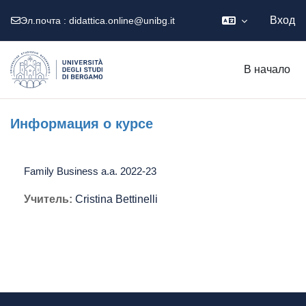
Вход
Эл.почта :
didattica.online@unibg.it
Перейти к основному содержанию
В начало
Информация о курсе
Family Business a.a. 2022-23
Учитель:
Cristina Bettinelli