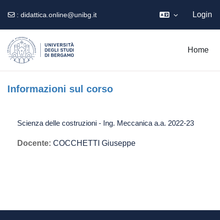
Login
:
didattica.online@unibg.it
Vai al contenuto principale
Home
Informazioni sul corso
Scienza delle costruzioni - Ing. Meccanica a.a. 2022-23
Docente:
COCCHETTI Giuseppe