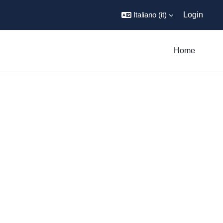
Italiano ‎(it)‎
Login
Home