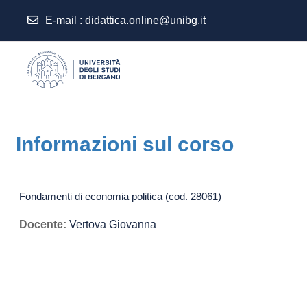
E-mail
:
didattica.online@unibg.it
Vai al contenuto principale
Informazioni sul corso
Fondamenti di economia politica (cod. 28061)
Docente:
Vertova Giovanna