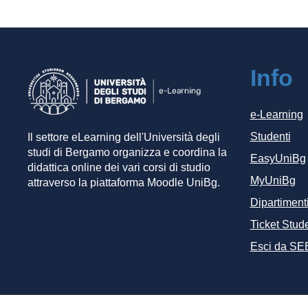
Info
e-Learning
Studenti
Il settore eLearning dell'Università degli
studi di Bergamo organizza e coordina la
EasyUniBg
didattica online dei vari corsi di studio
MyUniBg
attraverso la piattaforma Moodle UniBg.
Dipartiment
Ticket Stude
Esci da SE