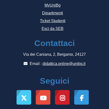
MyUniBg
Dipartimenti
Ticket Studenti
Esci da SEB
Contattaci
Via dei Caniana, 2, Bergamo, 24127
Email :
didattica.online@unibg.it
Seguici