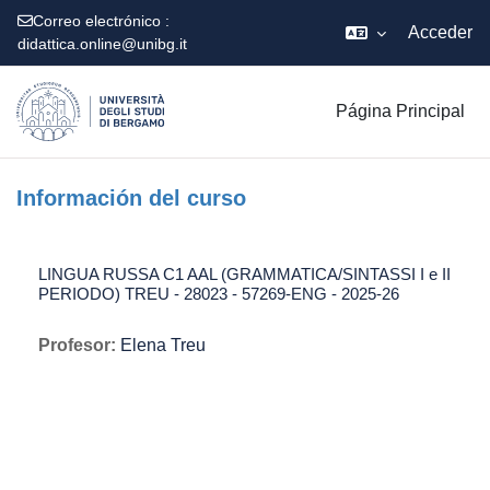
Correo electrónico :
Acceder
didattica.online@unibg.it
Salta al contenido principal
Página Principal
Información del curso
LINGUA RUSSA C1 AAL (GRAMMATICA/SINTASSI I e II
PERIODO) TREU - 28023 - 57269-ENG - 2025-26
Profesor:
Elena Treu