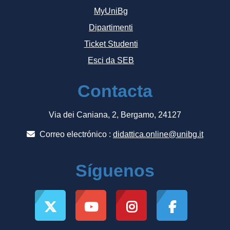
MyUniBg
Dipartimenti
Ticket Studenti
Esci da SEB
Contacta
Via dei Caniana, 2, Bergamo, 24127
Correo electrónico :
didattica.online@unibg.it
Síguenos