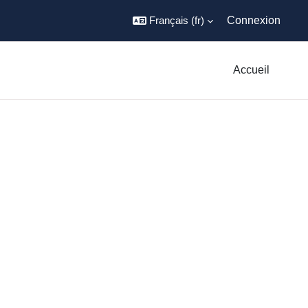
Français ‎(fr)‎
Connexion
Accueil