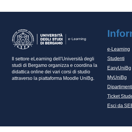
Info
e-Learning
Studenti
Il settore eLearning dell'Università degli
studi di Bergamo organizza e coordina la
EasyUniBg
didattica online dei vari corsi di studio
MyUniBg
attraverso la piattaforma Moodle UniBg.
Dipartiment
Ticket Stude
Esci da SE