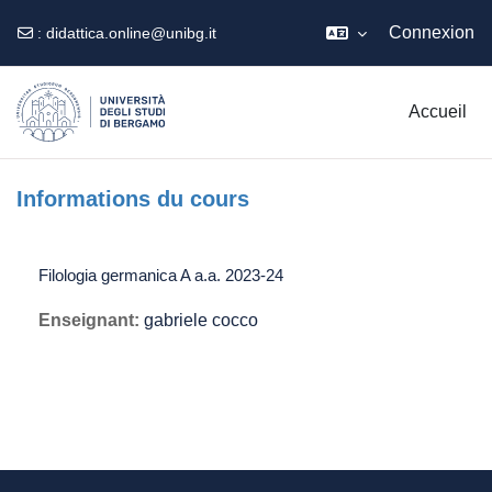
Connexion
:
didattica.online@unibg.it
Passer au contenu principal
Accueil
Informations du cours
Filologia germanica A a.a. 2023-24
Enseignant:
gabriele cocco