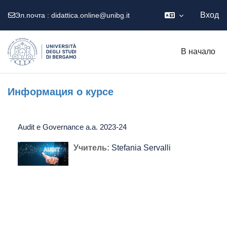
Вход
Эл.почта :
didattica.online@unibg.it
Перейти к основному содержанию
В начало
Информация о курсе
Audit e Governance a.a. 2023-24
Учитель:
Stefania Servalli