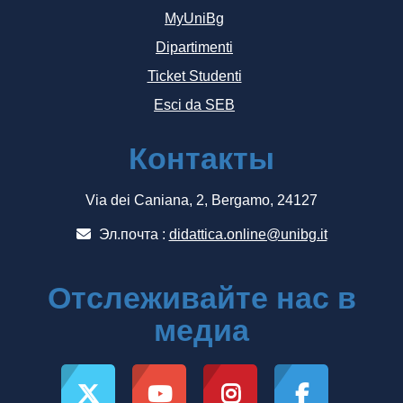
MyUniBg
Dipartimenti
Ticket Studenti
Esci da SEB
Контакты
Via dei Caniana, 2, Bergamo, 24127
Эл.почта :
didattica.online@unibg.it
Отслеживайте нас в
медиа