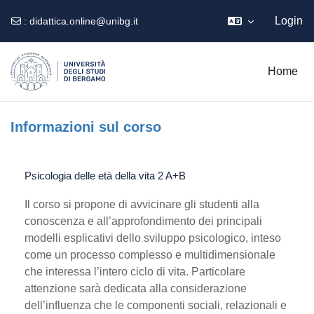
Login
:
didattica.online@unibg.it
Vai al contenuto principale
Home
Informazioni sul corso
Psicologia delle età della vita 2 A+B
Il corso si propone di avvicinare gli studenti alla
conoscenza e all’approfondimento dei principali
modelli esplicativi dello sviluppo psicologico, inteso
come un processo complesso e multidimensionale
che interessa l’intero ciclo di vita. Particolare
attenzione sarà dedicata alla considerazione
dell’influenza che le componenti sociali, relazionali e