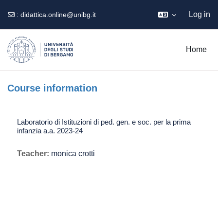
Log in
:
didattica.online@unibg.it
Skip to main content
Home
Course information
Laboratorio di Istituzioni di ped. gen. e soc. per la prima
infanzia a.a. 2023-24
Teacher:
monica crotti