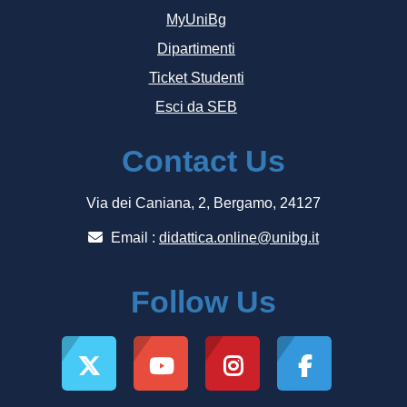
MyUniBg
Dipartimenti
Ticket Studenti
Esci da SEB
Contact Us
Via dei Caniana, 2, Bergamo, 24127
Email :
didattica.online@unibg.it
Follow Us