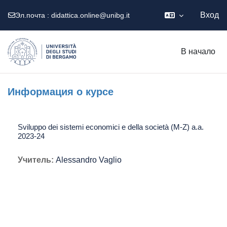
Вход
Эл.почта :
didattica.online@unibg.it
Перейти к основному содержанию
В начало
Информация о курсе
Sviluppo dei sistemi economici e della società (M-Z) a.a.
2023-24
Учитель:
Alessandro Vaglio