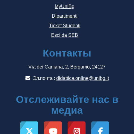
MyUniBg
Dipartimenti
Ticket Studenti
Esci da SEB
Контакты
Via dei Caniana, 2, Bergamo, 24127
Эл.почта :
didattica.online@unibg.it
Отслеживайте нас в
медиа