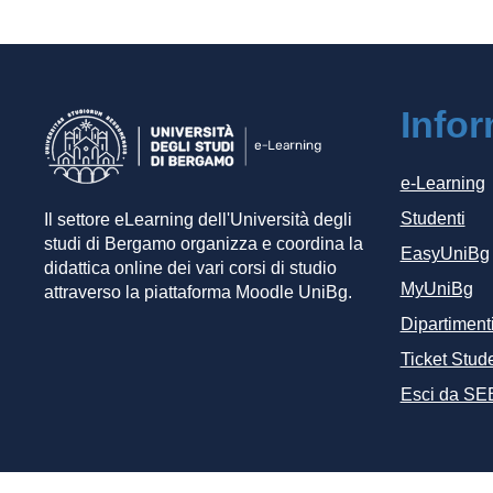
Info
e-Learning
Studenti
Il settore eLearning dell'Università degli
studi di Bergamo organizza e coordina la
EasyUniBg
didattica online dei vari corsi di studio
MyUniBg
attraverso la piattaforma Moodle UniBg.
Dipartiment
Ticket Stude
Esci da SE