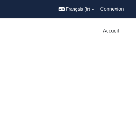
Français ‎(fr)‎
Connexion
Accueil