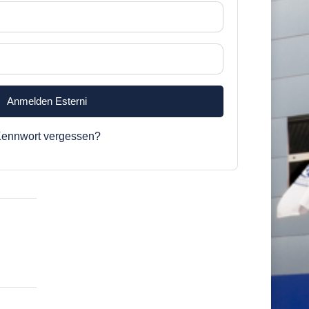
Anmelden Esterni
ennwort vergessen?