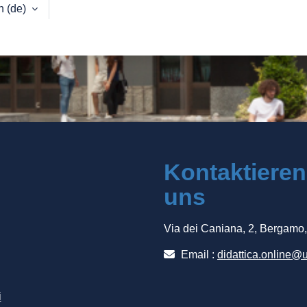
 ‎(de)‎
Kontaktieren
uns
Via dei Caniana, 2, Bergamo
Email :
didattica.online@u
i