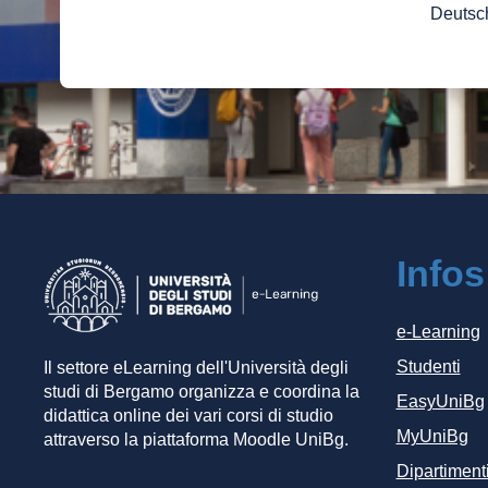
Deutsch
Infos
e-Learning
Studenti
Il settore eLearning dell'Università degli
studi di Bergamo organizza e coordina la
EasyUniBg
didattica online dei vari corsi di studio
MyUniBg
attraverso la piattaforma Moodle UniBg.
Dipartiment