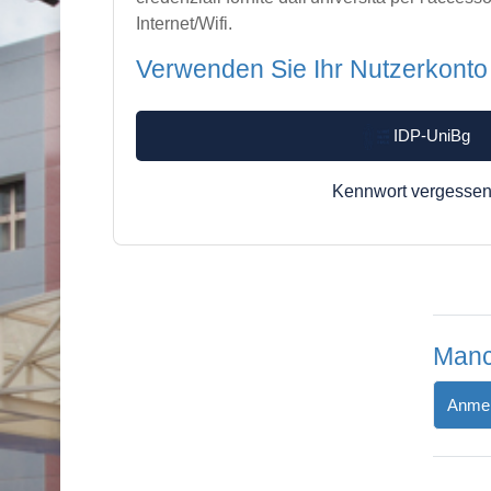
Internet/Wifi.
Verwenden Sie Ihr Nutzerkonto
IDP-UniBg
Kennwort vergesse
Manc
Anmel