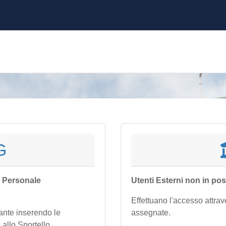
G
, Personale
Utenti Esterni non in pos
Effettuano l'accesso attrav
tante inserendo le
assegnate.
 allo Sportello