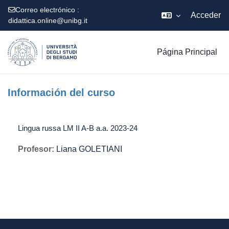
Correo electrónico :
Acceder
didattica.online@unibg.it
Salta al contenido principal
Página Principal
Información del curso
Lingua russa LM II A-B a.a. 2023-24
Profesor:
Liana GOLETIANI