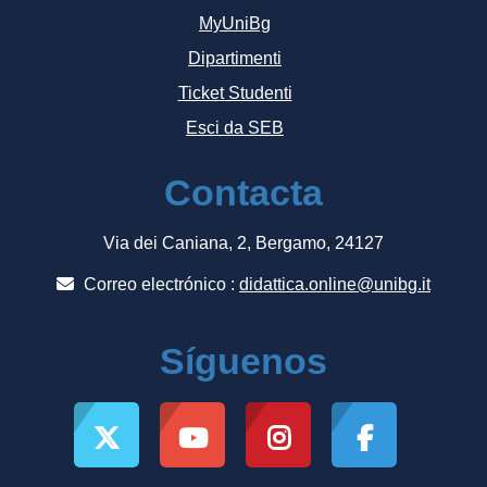
MyUniBg
Dipartimenti
Ticket Studenti
Esci da SEB
Contacta
Via dei Caniana, 2, Bergamo, 24127
Correo electrónico :
didattica.online@unibg.it
Síguenos