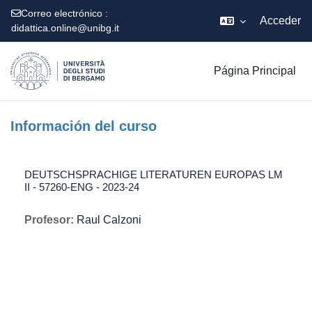
Correo electrónico :
Acceder
didattica.online@unibg.it
Salta al contenido principal
Página Principal
Información del curso
DEUTSCHSPRACHIGE LITERATUREN EUROPAS LM
II - 57260-ENG - 2023-24
Profesor:
Raul Calzoni