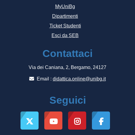
MyUniBg
Dipartimenti
Ticket Studenti
Esci da SEB
Contattaci
Via dei Caniana, 2, Bergamo, 24127
Email :
didattica.online@unibg.it
Seguici