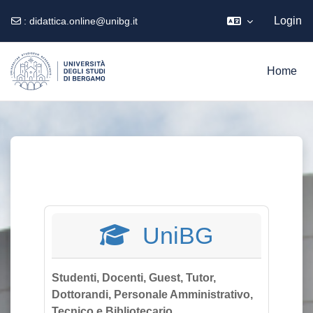
Login
:
didattica.online@unibg.it
Vai al contenuto principale
Home
UniBG
Studenti, Docenti, Guest, Tutor,
Dottorandi, Personale Amministrativo,
Tecnico e Bibliotecario.