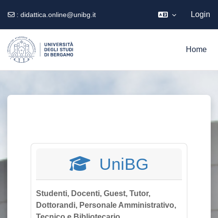
Login
:
didattica.online@unibg.it
Vai al contenuto principale
Home
UniBG
Studenti, Docenti, Guest, Tutor,
Dottorandi, Personale Amministrativo,
Tecnico e Bibliotecario.