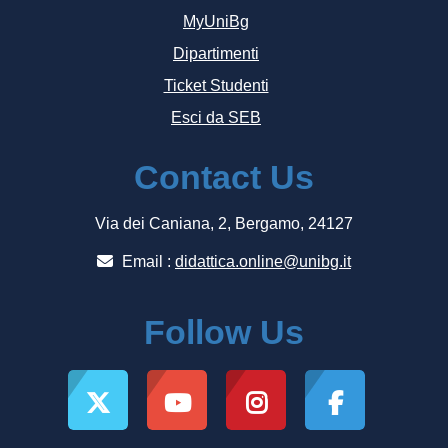
MyUniBg
Dipartimenti
Ticket Studenti
Esci da SEB
Contact Us
Via dei Caniana, 2, Bergamo, 24127
Email :
didattica.online@unibg.it
Follow Us