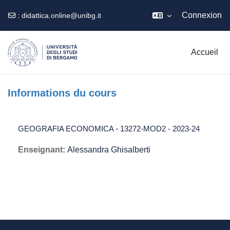
Connexion
:
didattica.online@unibg.it
Passer au contenu principal
Accueil
Informations du cours
GEOGRAFIA ECONOMICA - 13272-MOD2 - 2023-24
Enseignant:
Alessandra Ghisalberti