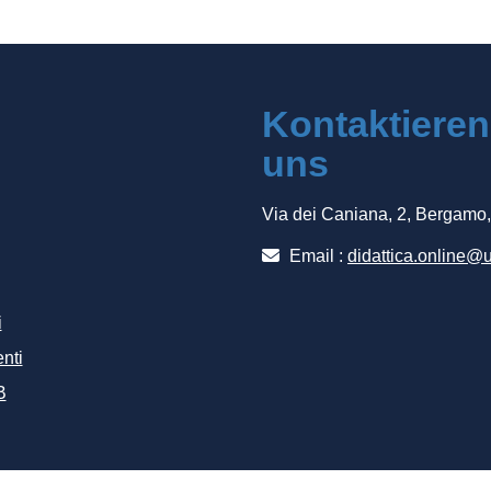
Kontaktieren
uns
Via dei Caniana, 2, Bergamo
Email :
didattica.online@u
i
nti
B