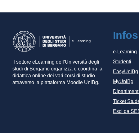
Infos
e-Learning
Studenti
Il settore eLearning dell'Università degli
studi di Bergamo organizza e coordina la
EasyUniBg
didattica online dei vari corsi di studio
MyUniBg
attraverso la piattaforma Moodle UniBg.
Dipartiment
Ticket Stude
Esci da SE