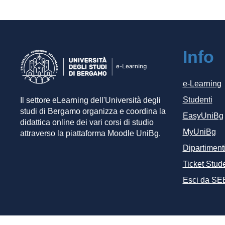
Info
e-Learning
Studenti
Il settore eLearning dell'Università degli
studi di Bergamo organizza e coordina la
EasyUniBg
didattica online dei vari corsi di studio
MyUniBg
attraverso la piattaforma Moodle UniBg.
Dipartiment
Ticket Stude
Esci da SE