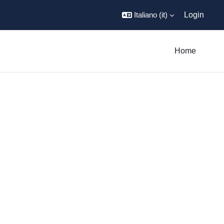
Italiano ‎(it)‎
Login
Home