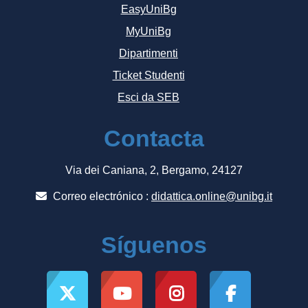
EasyUniBg
MyUniBg
Dipartimenti
Ticket Studenti
Esci da SEB
Contacta
Via dei Caniana, 2, Bergamo, 24127
Correo electrónico :
didattica.online@unibg.it
Síguenos