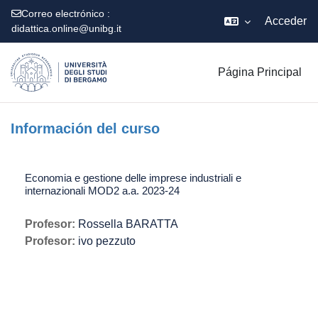
Correo electrónico :
Acceder
didattica.online@unibg.it
Salta al contenido principal
Página Principal
Información del curso
Economia e gestione delle imprese industriali e
internazionali MOD2 a.a. 2023-24
Profesor:
Rossella BARATTA
Profesor:
ivo pezzuto