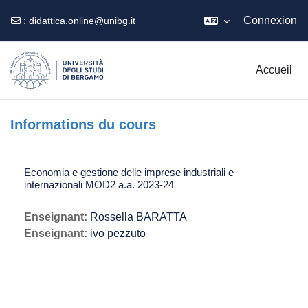
Connexion
:
didattica.online@unibg.it
Passer au contenu principal
Accueil
Informations du cours
Economia e gestione delle imprese industriali e
internazionali MOD2 a.a. 2023-24
Enseignant:
Rossella BARATTA
Enseignant:
ivo pezzuto